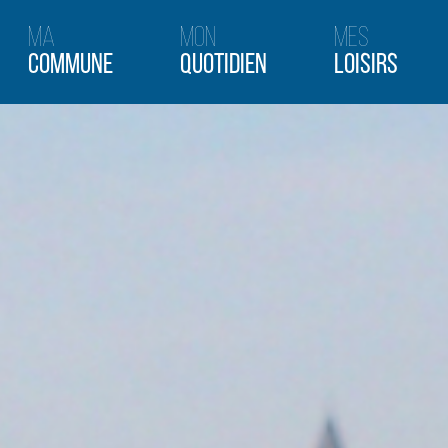
Ma
Mon
Mes
Commune
Quotidien
Loisirs