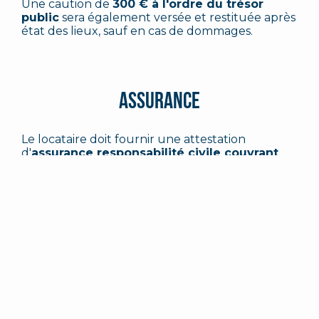
Une caution de
300 € à l'ordre du trésor
public
sera également versée et restituée après
état des lieux, sauf en cas de dommages.
Assurance
Le locataire doit fournir une attestation
d'
assurance responsabilité civile couvrant
l'évènement
.