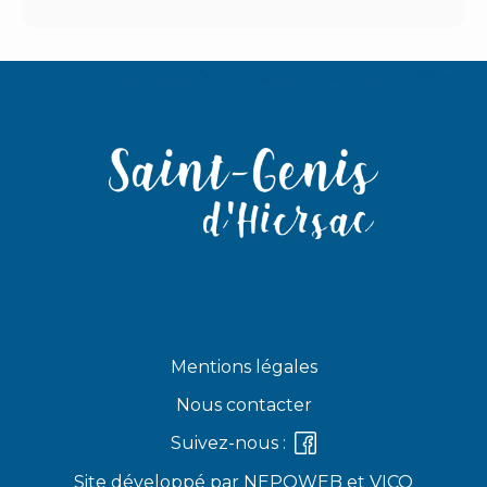
Mentions légales
Nous contacter
Suivez-nous :
Site développé par
NEPOWEB
et
VICO