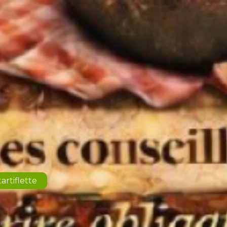
artiflette