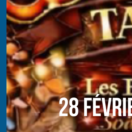
28 Févri