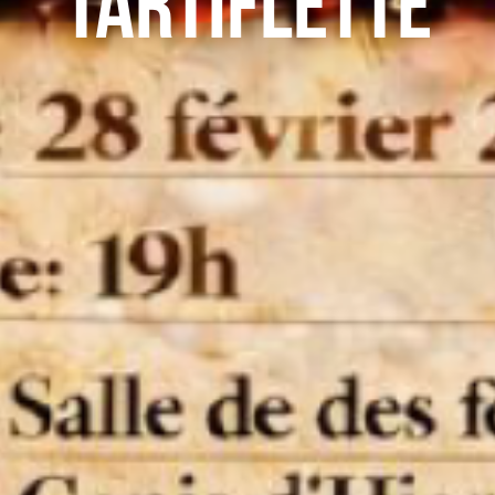
tartiflette