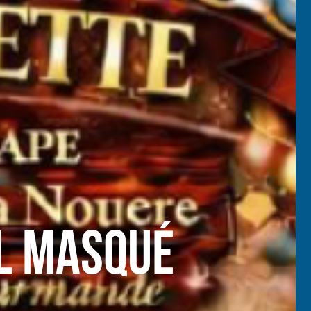
al masqué