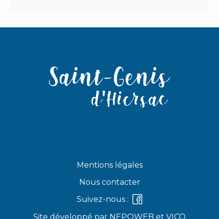
Mentions légales
Nous contacter
Suivez-nous :
Site développé par
NEPOWEB
et
VICO