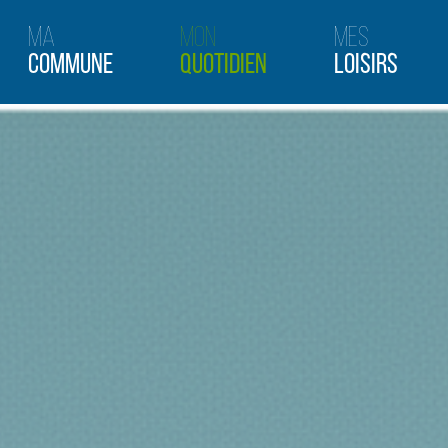
Ma
Mon
Mes
Commune
Quotidien
Loisirs