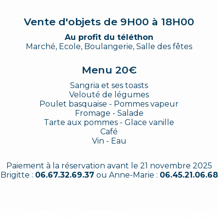
Vente d'objets de 9H00 à 18H00
Au profit du téléthon
Marché, Ecole, Boulangerie, Salle des fêtes
Menu 20€
Sangria et ses toasts
Velouté de légumes
Poulet basquaise - Pommes vapeur
Fromage - Salade
Tarte aux pommes - Glace vanille
Café
Vin - Eau
Paiement à la réservation avant le 21 novembre 2025
Brigitte :
06.67.32.69.37
ou Anne-Marie :
06.45.21.06.68