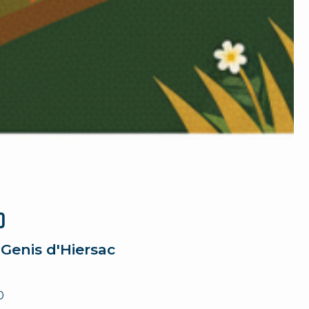
0
 Genis d'Hiersac
0