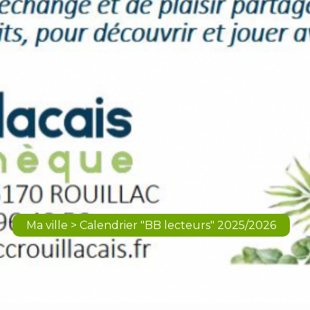
Ma ville > Calendrier "BB lecteurs" 2025/2026