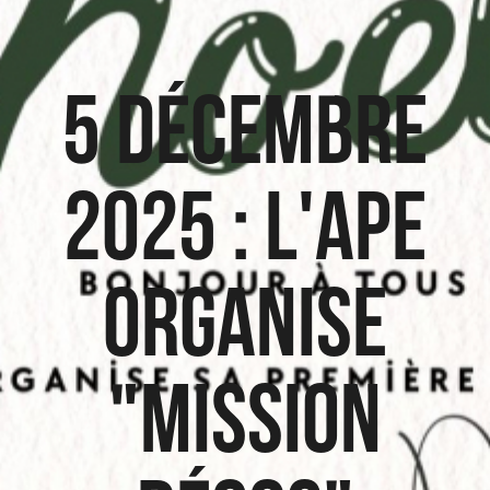
5 Décembre
2025 : L'APE
organise
"Mission