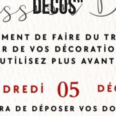
décos"