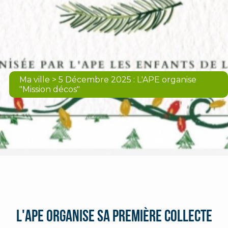
Ma ville > 5 Décembre 2025 : L'APE organise
"Mission décos"
L'APE organise sa première collecte