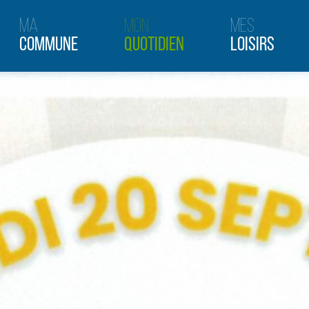
Ma
Mon
Mes
Commune
Quotidien
Loisirs