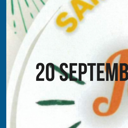
20 Septemb