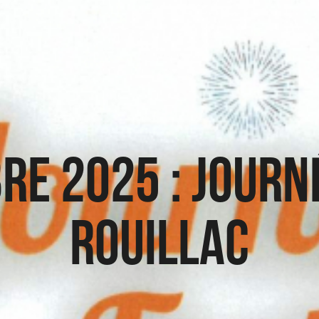
re 2025 : Journé
Rouillac