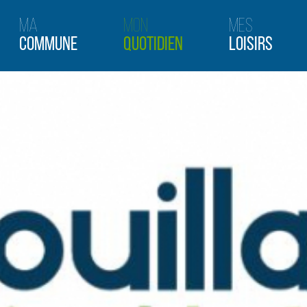
Ma
Mon
Mes
Commune
Quotidien
Loisirs