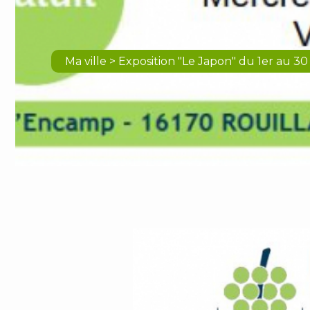
Ma ville > Exposition "Le Japon" du 1er au 