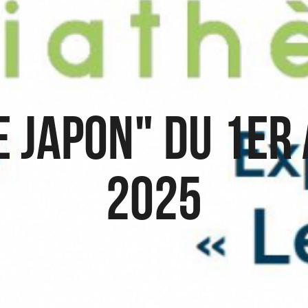
e Japon" du 1er
2025